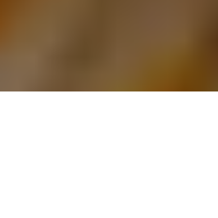
LES PILIERS D’UNE GARDE-ROBE
INTEMPORELLE