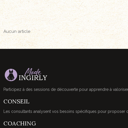
Aucun article
Participez à des sessions de découverte pour apprendre à valoriser 
CONSEIL
Les consultants analysent vos besoins spécifiques pour proposer d
COACHING