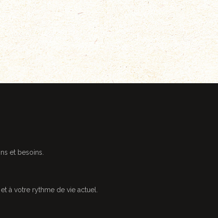
ns et besoins.
t à votre rythme de vie actuel.