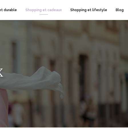
et durable
Shopping et cadeaux
Shopping et lifestyle
Blog
X