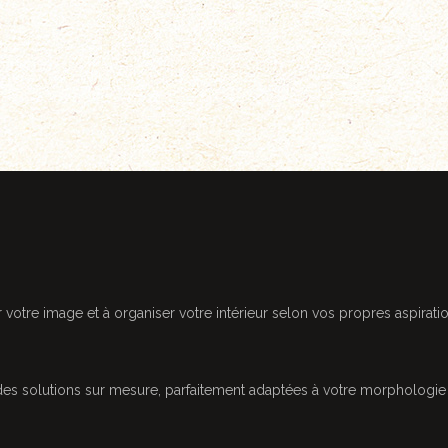
votre image et à organiser votre intérieur selon vos propres aspiratio
es solutions sur mesure, parfaitement adaptées à votre morphologie e